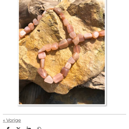
«
Vorige