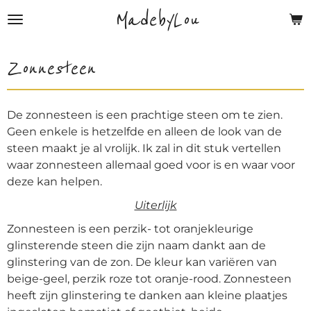
MadebyLou
Ga
direct
naar
Zonnesteen
de
hoofdinhoud
De zonnesteen is een prachtige steen om te zien.
Geen enkele is hetzelfde en alleen de look van de
steen maakt je al vrolijk. Ik zal in dit stuk vertellen
waar zonnesteen allemaal goed voor is en waar voor
deze kan helpen.
Uiterlijk
Zonnesteen is een perzik- tot oranjekleurige
glinsterende steen die zijn naam dankt aan de
glinstering van de zon. De kleur kan variëren van
beige-geel, perzik roze tot oranje-rood. Zonnesteen
heeft zijn glinstering te danken aan kleine plaatjes