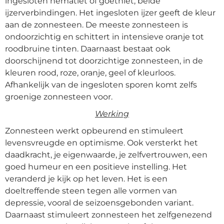
ingesloten hematiet of goethiet, beide
ijzerverbindingen. Het ingesloten ijzer geeft de kleur
aan de zonnesteen. De meeste zonnesteen is
ondoorzichtig en schittert in intensieve oranje tot
roodbruine tinten. Daarnaast bestaat ook
doorschijnend tot doorzichtige zonnesteen, in de
kleuren rood, roze, oranje, geel of kleurloos.
Afhankelijk van de ingesloten sporen komt zelfs
groenige zonnesteen voor.
Werking
Z
onnesteen werkt opbeurend en stimuleert
levensvreugde en optimisme. Ook versterkt het
daadkracht, je eigenwaarde, je zelfvertrouwen, een
goed humeur en een positieve instelling. Het
veranderd je kijk op het leven. Het is een
doeltreffende steen tegen alle vormen van
depressie, vooral de seizoensgebonden variant.
Daarnaast stimuleert zonnesteen het zelfgenezend