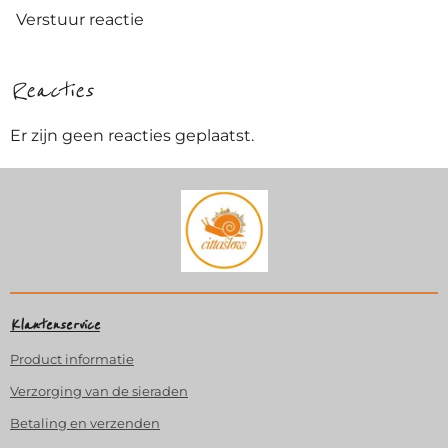
Verstuur reactie
Reacties
Er zijn geen reacties geplaatst.
Klantenservice
Product
informatie
Verzorging van de sieraden
Betaling en verzenden