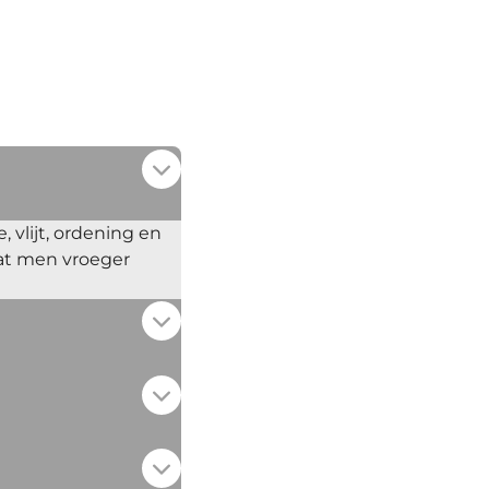
 vlijt, ordening en
dat men vroeger