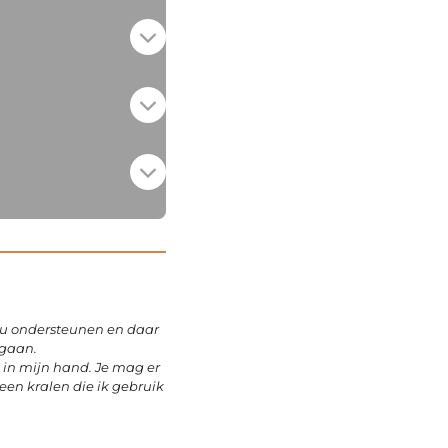
u ondersteunen en daar
 gaan.
d in mijn hand. Je mag er
een kralen die ik gebruik