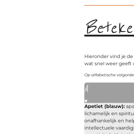
Beteke
Hieronder vind je de
wat snel weer geeft
Op alfabetische volgorde
A
Apetiet (blauw):
apat
lichamelijk en spiri
onafhankelijk en hel
intellectuele vaardi