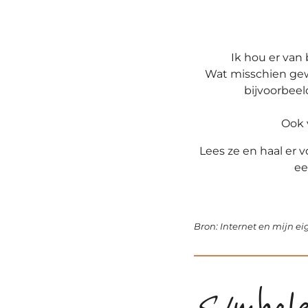
Ik hou er van
Wat misschien gewo
bijvoorbeeld
Ook 
Lees ze en haal er 
ee
Bron: Internet en mijn ei
Symbol