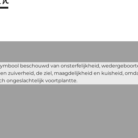
 symbool beschouwd van onsterfelijkheid, wedergeboorte,
d en zuiverheid, de ziel, maagdelijkheid en kuisheid, om
ch ongeslachtelijk voortplantte.