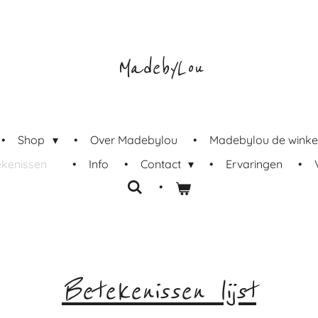
MadebyLou
Shop
Over Madebylou
Madebylou de winke
ekenissen
Info
Contact
Ervaringen
Betekenissen lijst