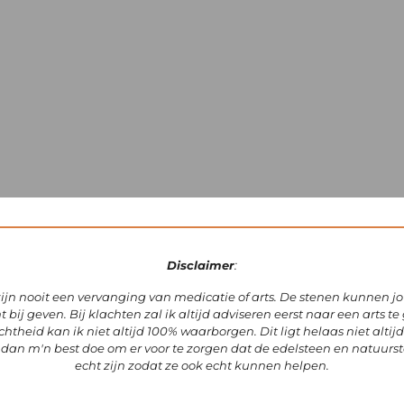
Disclaimer
:
zijn
nooit een vervanging van medicatie of arts.
De stenen kunnen jo
t bij geven.
Bij klachten zal ik altijd adviseren eerst naar een arts te
htheid kan ik niet altijd 100% waarborgen. Dit ligt helaas niet altij
dan m'n best doe om er voor te zorgen dat de edelsteen en natuurst
echt zijn zodat ze ook echt kunnen helpen.