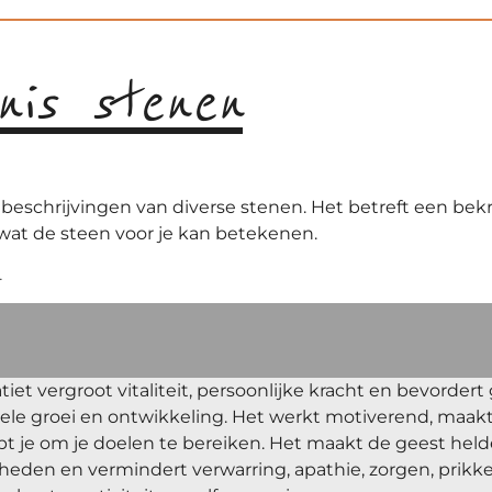
nis stenen
 beschrijvingen van diverse stenen. Het betreft een be
 wat de steen voor je kan betekenen.
.
iet vergroot vitaliteit, persoonlijke kracht en bevordert 
tuele groei en ontwikkeling. Het werkt motiverend, maak
pt je om je doelen te bereiken. Het maakt de geest held
gheden en vermindert verwarring, apathie, zorgen, prikk