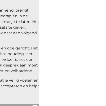
annend, brengt
gedrag en in de
hter je te laten. Het
aats te geven,
ouw naar een volgend
en doelgericht. Het
kte houding. Het
Hierdoor is het een
ijk gesprek aan moet
st en volhardend.
 je veilig voelen en
te accepteren en helpt