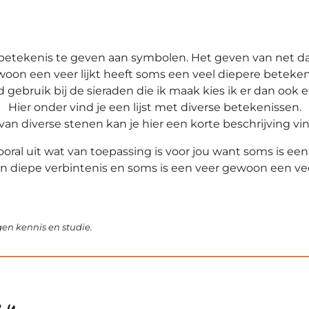
 betekenis te geven aan symbolen. Het geven van net dat
on een veer lijkt heeft soms een veel diepere betekeni
 gebruik bij de sieraden die ik maak kies ik er dan ook e
Hier onder vind je een lijst met diverse betekenissen.
van diverse stenen kan je hier een korte beschrijving vi
vooral uit wat van toepassing is voor jou want soms is ee
n diepe verbintenis en soms is een veer gewoon een ve
gen kennis en studie.
en