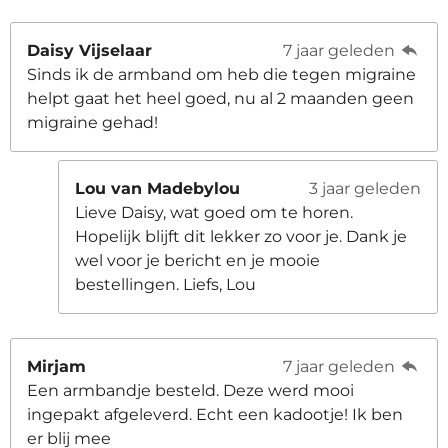
Daisy Vijselaar
7 jaar geleden
Sinds ik de armband om heb die tegen migraine
helpt gaat het heel goed, nu al 2 maanden geen
migraine gehad!
Lou van Madebylou
3 jaar geleden
Lieve Daisy, wat goed om te horen.
Hopelijk blijft dit lekker zo voor je. Dank je
wel voor je bericht en je mooie
bestellingen. Liefs, Lou
Mirjam
7 jaar geleden
Een armbandje besteld. Deze werd mooi
ingepakt afgeleverd. Echt een kadootje! Ik ben
er blij mee