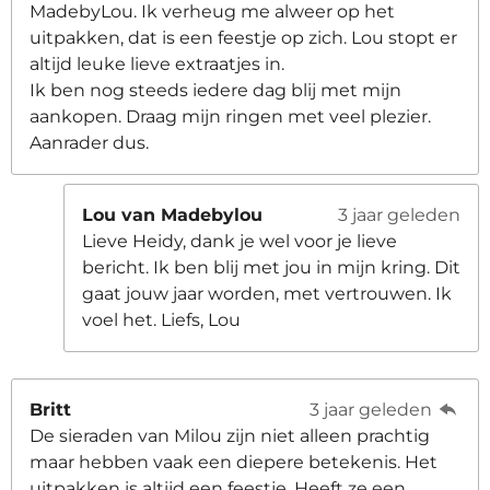
MadebyLou. Ik verheug me alweer op het
uitpakken, dat is een feestje op zich. Lou stopt er
altijd leuke lieve extraatjes in.
Ik ben nog steeds iedere dag blij met mijn
aankopen. Draag mijn ringen met veel plezier.
Aanrader dus.
Lou van Madebylou
3 jaar geleden
Lieve Heidy, dank je wel voor je lieve
bericht. Ik ben blij met jou in mijn kring. Dit
gaat jouw jaar worden, met vertrouwen. Ik
voel het. Liefs, Lou
Britt
3 jaar geleden
De sieraden van Milou zijn niet alleen prachtig
maar hebben vaak een diepere betekenis. Het
uitpakken is altijd een feestje. Heeft ze een