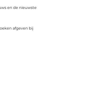
euws en de nieuwste
boeken afgeven bij