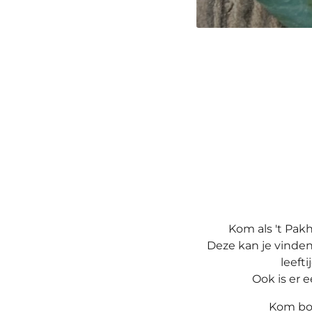
Kom als 't Pak
Deze kan je vinden 
leeft
Ook is er 
Kom boe