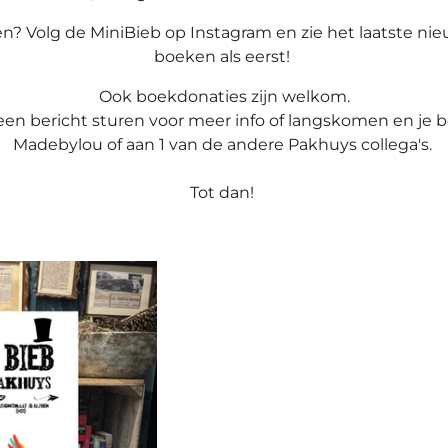
en? Volg de MiniBieb op Instagram en zie het laatste ni
boeken als eerst!
Ook boekdonaties zijn welkom.
een bericht sturen voor meer info of langskomen en je 
Madebylou of aan 1 van de andere Pakhuys collega's.
Tot dan!