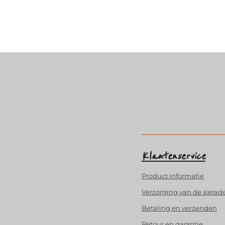
Klantenservice
Product
informatie
Verzorging van de sierad
Betaling en verzenden
Retour en garantie