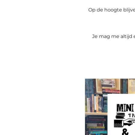
Op de hoogte blijv
Je mag me altijd 