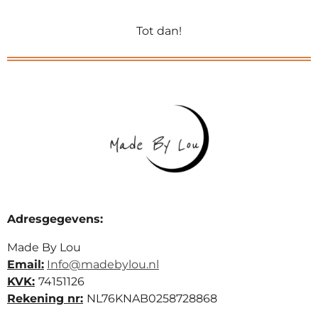
Tot dan!
Adresgegevens:
Made By Lou
Email:
Info@madebylou.nl
KVK:
74151126
Rekening nr:
NL76KNAB0258728868