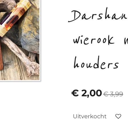
Darshan
wierook 
houders
€ 2,00
€ 3,99
Uitverkocht