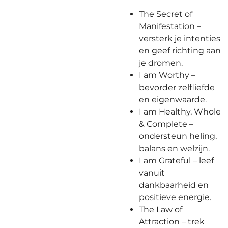
The Secret of
Manifestation –
versterk je intenties
en geef richting aan
je dromen.
I am Worthy –
bevorder zelfliefde
en eigenwaarde.
I am Healthy, Whole
& Complete –
ondersteun heling,
balans en welzijn.
I am Grateful – leef
vanuit
dankbaarheid en
positieve energie.
The Law of
Attraction – trek