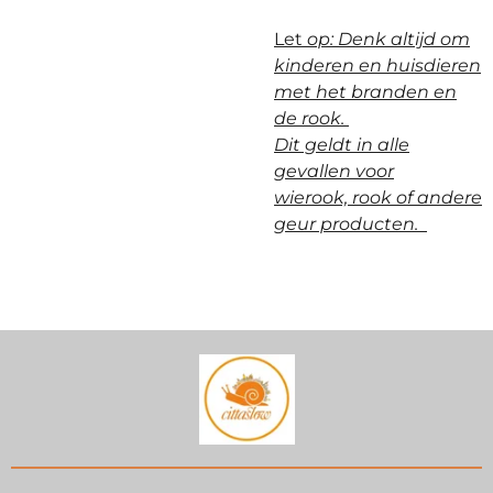
Let
op: Denk altijd om
kinderen en huisdieren
met het branden en
de rook.
Dit geldt in alle
gevallen voor
wierook,
rook of andere
geur producten.