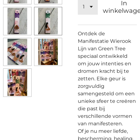
In
winkelwag
Ontdek de
Manifestatie Wierook
Lijn van Green Tree
speciaal ontwikkeld
om jouw intenties en
dromen kracht bij te
zetten. Elke geur is
zorgvuldig
samengesteld om een
unieke sfeer te creëren
die past bij
verschillende vormen
van manifesteren.
Of je nu meer liefde,
bescherming, healing,