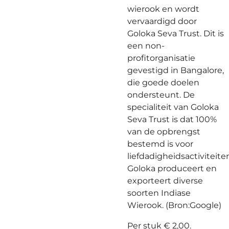
wierook en wordt
vervaardigd door
Goloka Seva Trust. Dit is
een non-
profitorganisatie
gevestigd in Bangalore,
die goede doelen
ondersteunt. De
specialiteit van Goloka
Seva Trust is dat 100%
van de opbrengst
bestemd is voor
liefdadigheidsactiviteite
Goloka produceert en
exporteert diverse
soorten Indiase
Wierook. (Bron:Google)
Per stuk € 2,00.