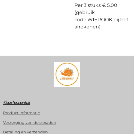
Per 3 stuks € 5,00
(gebruik
code:WIEROOK bij het
afrekenen)
Klantenservice
Product
informatie
Verzorging van de sieraden
Betaling en verzenden