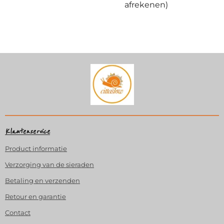
afrekenen)
Klantenservice
Product
informatie
Verzorging van de sieraden
Betaling en verzenden
Retour en garantie
Contact