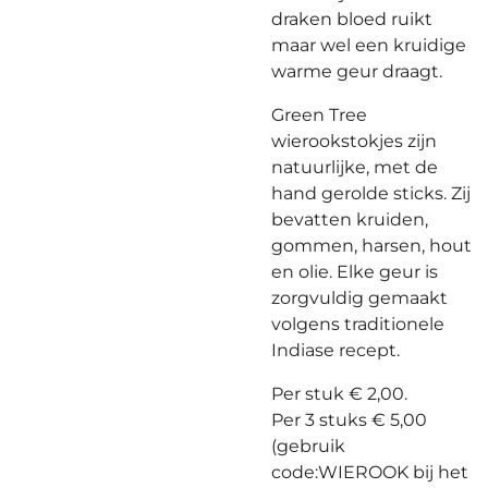
draken bloed ruikt
maar wel een kruidige
warme geur draagt.
Green Tree
wierookstokjes zijn
natuurlijke, met de
hand gerolde
sticks
. Zij
bevatten kruiden,
gommen, harsen, hout
en olie. Elke geur is
zorgvuldig gemaakt
volgens traditionele
Indiase recept.
Per stuk € 2,00.
Per 3 stuks € 5,00
(gebruik
code:WIEROOK bij het