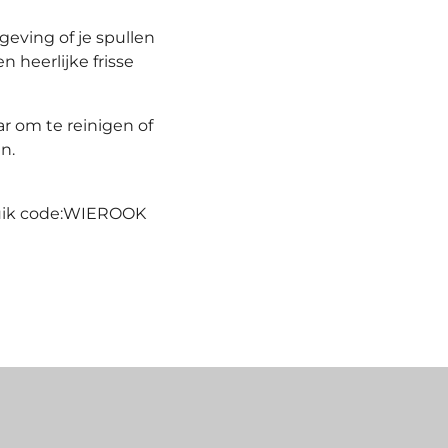
geving of je spullen
n heerlijke frisse
ar om te reinigen of
en.
ruik code:WIEROOK