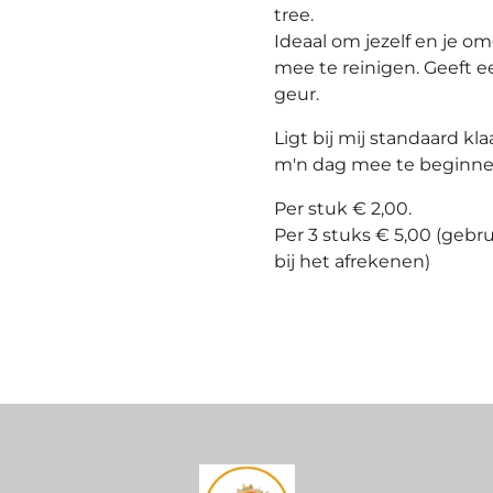
tree.
Ideaal om jezelf en je om
mee te reinigen. Geeft ee
geur.
Ligt bij mij standaard kla
m'n dag mee te beginn
Per stuk € 2,00.
Per 3 stuks € 5,00 (geb
bij het afrekenen)