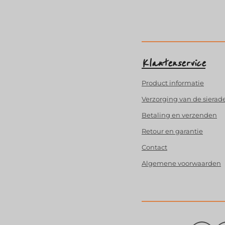
Klantenservice
Product
informatie
Verzorging van de sierad
Betaling en verzenden
Retour en garantie
Contact
Algemene voorwaarden