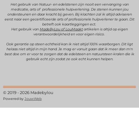
o
g
r
b
Het gebruik van Natuur- en edelstenen zijn
nooit een vervanging van
medicatie, arts of professionele hulpverlening.
De stenen kunnen jou
o
r
e
e
ondersteunen en daar kracht bij geven.
Bij klachten zal ik altijd adviseren
k
a
s
eerst naar een gecertificeerde arts of professionele hulpverlener te gaan. Dit
betreft ook kaartleggingen ect.
m
t
Het gebruik van
MadeByLou of LouMaakt
artikelen is altijd op eigen
verantwoordelijkheid en voor eigen risico.
Ook gerantie op steen echtheid kan ik niet altijd 100% waarborgen. Dit ligt
helaas niet altijd in mijn hand. Je mag er vanuit gaan dat ik meer dan m'n
best doe om er voor te zorgen dat de edelsteen en natuursteen kralen die ik
gebruik echt zijn zodat ze ook echt kunnen helpen.
© 2019 - 2026 Madebylou
Powered by
JouwWeb