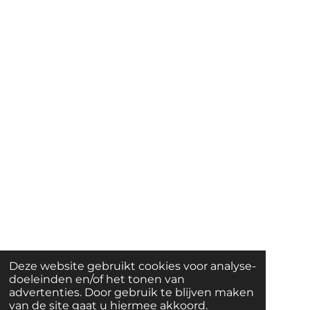
Deze website gebruikt cookies voor analyse-
doeleinden en/of het tonen van
advertenties. Door gebruik te blijven maken
van de site gaat u hiermee akkoord.